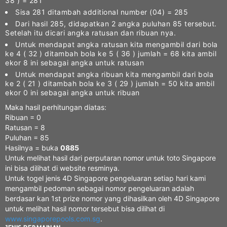
38 ) = 281
Sisa 281 ditambah additional number (04) = 285
Dari hasil 285, didapatkan 2 angka puluhan 85 tersebut.
Setelah itu dicari angka ratusan dan ribuan nya.
Untuk mendapat angka ratusan kita mengambil dari bola
ke 4 ( 32 ) ditambah bola ke 5 ( 36 ) jumlah = 68 kita ambil
ekor 8 ini sebagai angka untuk ratusan
Untuk mendapat angka ribuan kita mengambil dari bola
ke 2 ( 21 ) ditambah bola ke 3 ( 29 ) jumlah = 50 kita ambil
ekor 0 ini sebagai angka untuk ribuan
Maka hasil perhitungan diatas:
Ribuan = 0
Ratusan = 8
Puluhan = 85
Hasilnya = buka
0885
Untuk melihat hasil dari perputaran nomor untuk toto Singapore
ini bisa dilihat di website resminya.
Untuk togel jenis 4D Singapore pengeluaran setiap hari kami
mengambil pedoman sebagai nomor pengeluaran adalah
berdasar kan 1st prize nomor yang dihasilkan oleh 4D Singapore
untuk melihat hasil nomor tersebut bisa dilihat di
www.singaporepools.com.sg
.