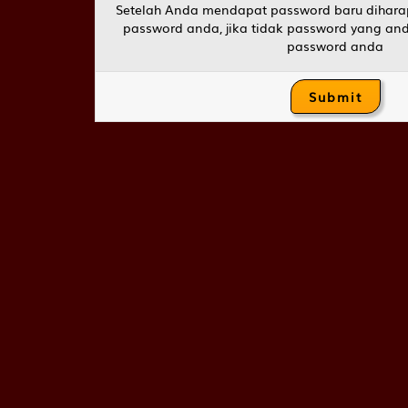
Setelah Anda mendapat password baru dihar
password anda, jika tidak password yang an
password anda