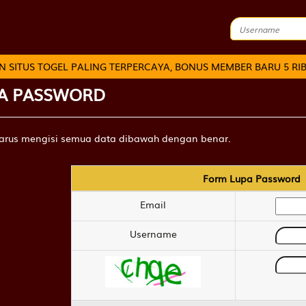
 TOGEL PALING TERPERCAYA, BONUS MEMBER BARU 5 RIBU + 5% 
A
PASSWORD
arus mengisi semua data dibawah dengan benar.
Form Lupa Password
Email
Username