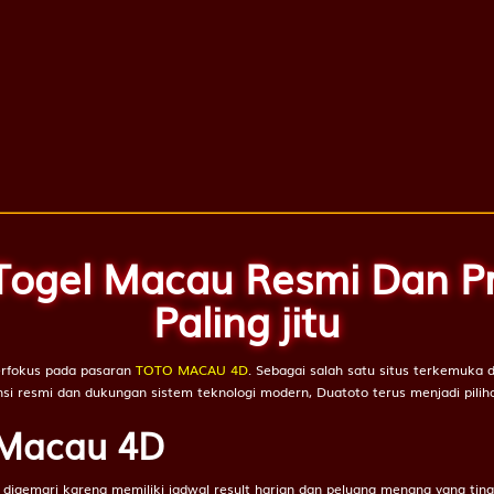
Togel Macau Resmi Dan P
Paling jitu
erfokus pada pasaran
TOTO MACAU 4D
. Sebagai salah satu situs terkemuka
nsi resmi dan dukungan sistem teknologi modern, Duatoto terus menjadi piliha
 Macau 4D
 digemari karena memiliki jadwal result harian dan peluang menang yang ting