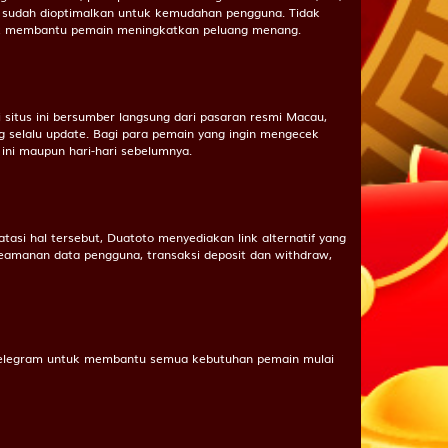
2D
39 (44-55-77-
s sudah dioptimalkan untuk kemudahan pengguna. Tidak
05)
untuk membantu pemain meningkatkan peluang menang.
2D
41 (49-56-76-
06)
 situs ini bersumber langsung dari pasaran resmi Macau,
akta
2D
42 (45-97-72-
ng selalu update. Bagi para pemain yang ingin mengecek
47)
ini maupun hari-hari sebelumnya.
2D
43 (40-71-41-
21)
2D
44 (39-81-86-
asi hal tersebut, Duatoto menyediakan link alternatif yang
31)
keamanan data pengguna, transaksi deposit dan withdraw,
2D
45 (42-51-75-
01)
ang Wenang
2D
46 (48-64-73-
an Telegram untuk membantu semua kebutuhan pemain mulai
14)
Untari
2D
38 (37-67-84-
17)