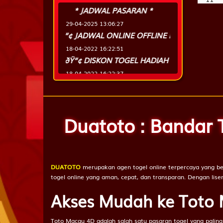
* JADWAL PASARAN *
29-04-2025 13:06:27
12
* ðŸ“¢ JADWAL ONLINE OFFLINE BANKl ðŸ“¢
18-04-2022 16:22:51
13
* ðŸ“¢ DISKON TOGEL HADIAH TOGEL ðŸ“¢ *
18-04-2022 16:22:37
14
15
Duatoto : Bandar 
16
DUATOTO
merupakan agen togel online terpercaya yang b
17
togel online yang aman, cepat, dan transparan. Dengan lise
Akses Mudah ke Toto
18
Toto Macau 4D adalah salah satu pasaran togel yang paling