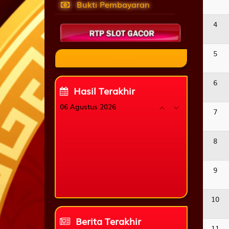
Bukti Pembayaran
4
5
Daftar
6
Hasil Terakhir
06 Agustus 2026
7
HONGKONG
1
7
3
9
8
OREGON2
9
7
2
3
NORTHCAROEVE
2
2
4
7
9
SYDNEY
5
2
2
4
10
Berita Terakhir
11