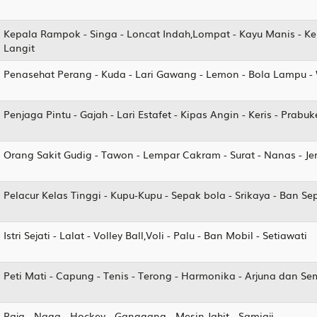
Kepala Rampok - Singa - Loncat Indah,Lompat - Kayu Manis - Ker
Langit
Penasehat Perang - Kuda - Lari Gawang - Lemon - Bola Lampu -
Penjaga Pintu - Gajah - Lari Estafet - Kipas Angin - Keris - Prabu
Orang Sakit Gudig - Tawon - Lempar Cakram - Surat - Nanas - 
Pelacur Kelas Tinggi - Kupu-Kupu - Sepak bola - Srikaya - Ban S
Istri Sejati - Lalat - Volley Ball,Voli - Palu - Ban Mobil - Setiawati
Peti Mati - Capung - Tenis - Terong - Harmonika - Arjuna dan S
Raja - Naga - Hockey - Ganggang - Mesin Jahit - Samiaji