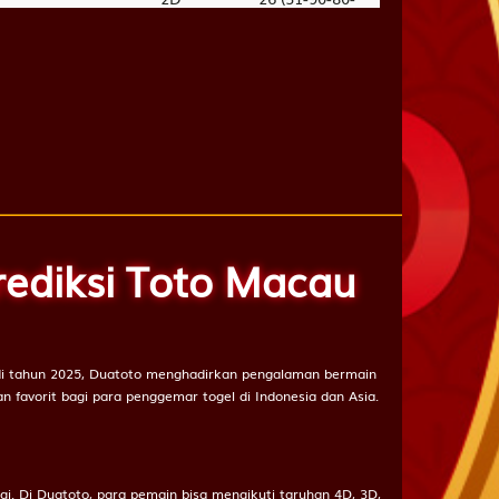
40)
Dewi Supraba
2D
27 (19-61-06-
11)
2D
32 (03-60-18-
10)
2D
34 (36-73-89-
23)
bat - Sayempraba
2D
36 (34-83-87-
rediksi Toto Macau
33)
- Truk - Gareng
2D
37 (38-59-83-
09)
 di tahun 2025, Duatoto menghadirkan pengalaman bermain
2D
40 (43-76-78-
n favorit bagi para penggemar togel di Indonesia dan Asia.
26)
Untari
2D
38 (37-67-84-
17)
gi. Di Duatoto, para pemain bisa mengikuti taruhan 4D, 3D,